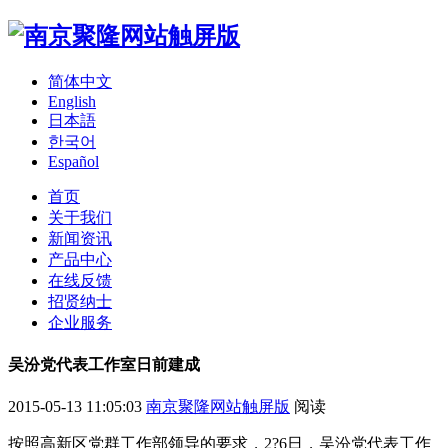
简体中文
English
日本語
한국어
Español
首页
关于我们
新闻资讯
产品中心
在线反馈
招贤纳士
企业服务
吴汾党代表工作室日前建成
2015-05-13 11:05:03
南京聚隆网站触屏版
阅读
按照高新区党群工作部领导的要求，2?6日，吴汾党代表工作