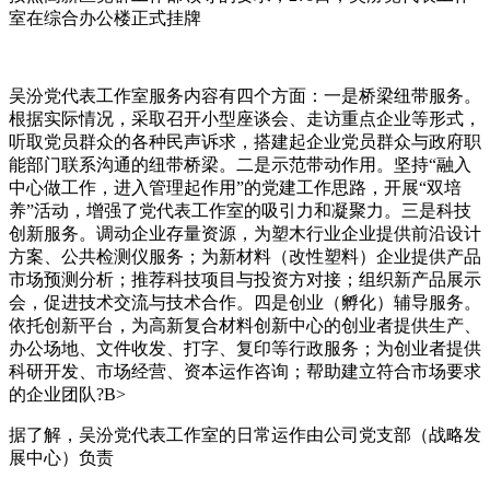
室在综合办公楼正式挂牌
吴汾党代表工作室服务内容有四个方面：一是桥梁纽带服务。
根据实际情况，采取召开小型座谈会、走访重点企业等形式，
听取党员群众的各种民声诉求，搭建起企业党员群众与政府职
能部门联系沟通的纽带桥梁。二是示范带动作用。坚持“融入
中心做工作，进入管理起作用”的党建工作思路，开展“双培
养”活动，增强了党代表工作室的吸引力和凝聚力。三是科技
创新服务。调动企业存量资源，为塑木行业企业提供前沿设计
方案、公共检测仪服务；为新材料（改性塑料）企业提供产品
市场预测分析；推荐科技项目与投资方对接；组织新产品展示
会，促进技术交流与技术合作。四是创业（孵化）辅导服务。
依托创新平台，为高新复合材料创新中心的创业者提供生产、
办公场地、文件收发、打字、复印等行政服务；为创业者提供
科研开发、市场经营、资本运作咨询；帮助建立符合市场要求
的企业团队?B>
据了解，吴汾党代表工作室的日常运作由公司党支部（战略发
展中心）负责