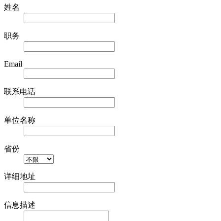
姓名
职务
Email
联系电话
单位名称
省份
详细地址
信息描述