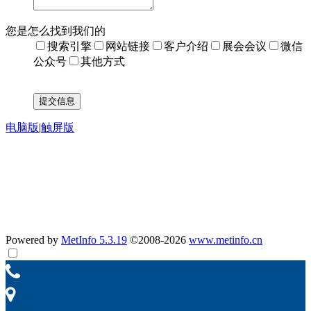
您是怎么找到我们的
搜索引擎
网站链接
客户介绍
展会会议
微信
公众号
其他方式
电脑版
|
触屏版
公示：
汽车零部件材料项目验收监测报告
南京聚隆科技股份有限公司聚隆汽车零部件变动影响分析专家
意见
南京聚隆科技股份有限公司聚隆汽车零部件变动环境影响分析
报告
Powered by
MetInfo 5.3.19
©2008-2026
www.metinfo.cn