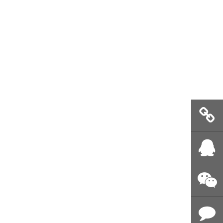
即时推送
留言
QQ客服
微信公众