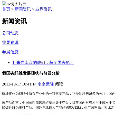
首页
>
新闻资讯
>
业界资讯
新闻资讯
公司动态
业界资讯
参展信息
1. 来自南京的他们，获全国表彰！
我国碳纤维发展现状与前景分析
2013-10-17 10:41:14
南京聚隆
阅读
碳纤维作为战略性新兴产业中的一种重要产品，正受到越来越多的关注，国内碳
就产品而言，中国高性能碳纤维基本处于空白，目前国内只有相当于或次于T300
级碳纤维为主打产品。国外单线最大产能已?800?12k)，生产效率高。