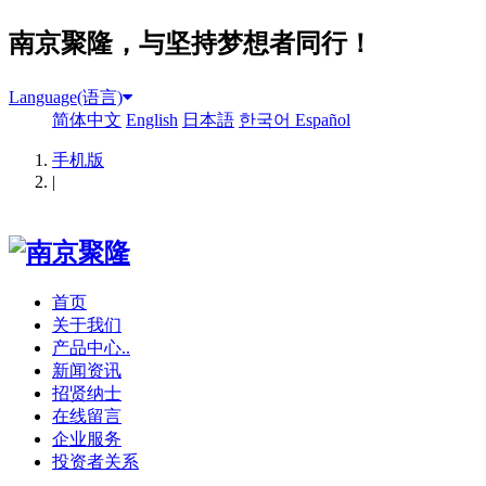
南京聚隆，与坚持梦想者同行！
Language(语言)
简体中文
English
日本語
한국어
Español
手机版
|
首页
关于我们
产品中心..
新闻资讯
招贤纳士
在线留言
企业服务
投资者关系