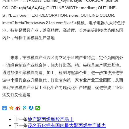
汽车配件、五?A class=channel_keylink style="CURSOR: pointer;
COLOR: rgb(64,64,64); OUTLINE-WIDTH: medium; OUTLINE-
STYLE: none; TEXT-DECORATION: none; OUTLINE-COLOR:
invert" href="http://www.21cp.com/jixie/">机械、电子电器六大特色行
业。特别是模具产业，以高精度、高难度、长寿命等制模优势闻名国
内外，号称中国模具生产基地
未来，宁波模具产业园区将立足于区域产业特点，定位为国内外
一流绿色制造产业综合体，倾力打造高、精、尖模具生产研发基地。
通过加快汇聚模具制造、加工、检测与配套企业，进一步加快推进宁
波中小模具企业升级换代，打造省内第一家专业产业工业园区，从而
推动宁波模具产业从工业化生产向现代化生产转型，促进宁波工业经
济又好又快发展
上一条
地产聚丙烯酰胺产品上
下一条
茂名石化拥有国内最大聚丙烯生产能力