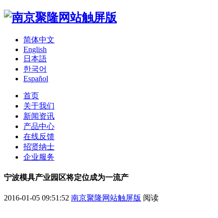
简体中文
English
日本語
한국어
Español
首页
关于我们
新闻资讯
产品中心
在线反馈
招贤纳士
企业服务
宁波模具产业园区将定位成为一流产
2016-01-05 09:51:52
南京聚隆网站触屏版
阅读