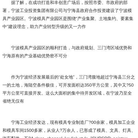
据了解，在成功打造和丰创意广场后，按照市委、市政府的部
署，宁波工业投资集团有限公司与宁海县政府合作投资建设了宁波模
具产业园区。宁波模具产业园区是围绕“产业集聚、土地集约、要素集
中”建设理念，助力产业转型升级的又一力作
宁波模具产业园区的顺利打造，与政府规划、三门湾区域优势和
宁海原有的产业基础优势密不可分
作为宁波经济发展最后的“处女地”，三门湾腹地超过宁海县三分之
一的土地，海陆空条件极佳，可开发面积达350平方公里，其中又?50
平方公里可直接开发。这么大面积的集中待开发区域，在宁波乃至全
省绝无仅有
宁海工业经济发达，现有模具专业制造厂?00余家，模具加工企业
和模具车间1500多家，从业人?万余人，已形成了模具、文具、灯具、