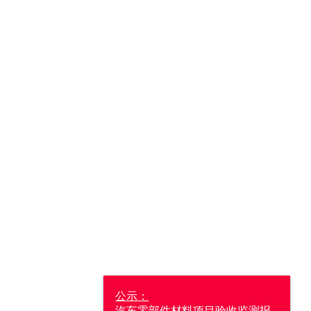
公示：
汽车零部件材料项目验收监测报