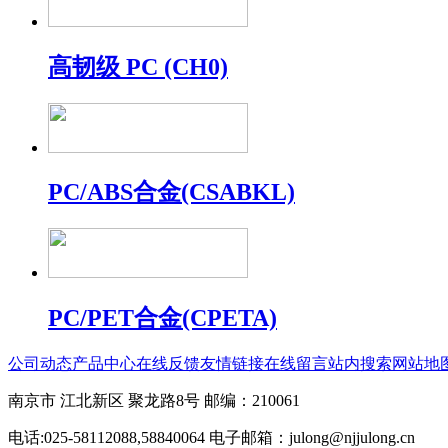
高韧级 PC (CH0)
PC/ABS合金(CSABKL)
PC/PET合金(CPETA)
公司动态
产品中心
在线反馈
友情链接
在线留言
站内搜索
网站地
南京市 江北新区 聚龙路8号 邮编：210061
电话:025-58112088,58840064 电子邮箱：julong@njjulong.cn