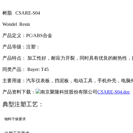
树脂 CSARE-S04
Wondel
Resin
产品定义：
PC/ABS
合金
产品等级：
注塑：
产品特点：
加工性好，耐应力开裂，同时
具有优良的耐热性，
同类产品：
Bayer: T45
主要用途：
汽车仪表板，挡泥板，电动工具，手机外壳，电脑
产品资料下载：
CSARE-S04.doc
典型注塑工艺：
物料干燥要求