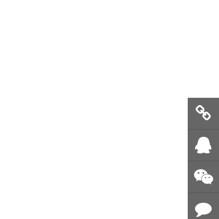
即时推送
留言
QQ客服
微信公众