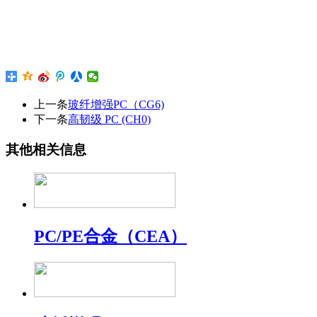
上一条
玻纤增强PC（CG6)
下一条
高韧级 PC (CH0)
其他相关信息
PC/PE合金（CEA）