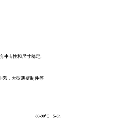
抗冲击性和尺寸稳定;
外壳，大型薄壁制件等
80-90℃，5-8h