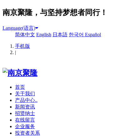
南京聚隆，与坚持梦想者同行！
Language(语言)
简体中文
English
日本語
한국어
Español
手机版
|
首页
关于我们
产品中心..
新闻资讯
招贤纳士
在线留言
企业服务
投资者关系