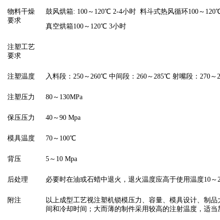
物料干燥
鼓风烘箱: 100～120℃ 2-4小时 料斗式热风循环100～120
要求
真空烘箱100～120℃ 3小时
注塑工艺
要求
注塑温度
入料段：250～260℃ 中间段：260～285℃ 射嘴段：270～2
注塑压力
80～130MPa
保压压力
40～90 Mpa
模具温度
70～100℃
背压
5～10 Mpa
后处理
必要时在油或石蜡中退火，退火温度应高于使用温度10～20
附注
以上成型工艺视注塑机锁模压力、容量、模具设计、制品
间和冷却时间；大而薄的制件采用较高的注射温度，适当