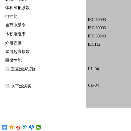
体积磨损系数
电性能
IEC 60093
表面电阻率
IEC 60093
体积电阻率
IEC 60243
介电强度
IEC112
漏电起痕指数
阻燃性能
UL-94
UL垂直燃烧试验
UL-94
UL水平燃烧实