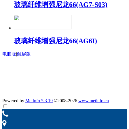
玻璃纤维增强尼龙66(AG7-S03)
玻璃纤维增强尼龙66(AG6I)
电脑版
|
触屏版
公示：
汽车零部件材料项目验收监测报告
南京聚隆科技股份有限公司聚隆汽车零部件变动影响分析专家
意见
南京聚隆科技股份有限公司聚隆汽车零部件变动环境影响分析
报告
Powered by
MetInfo 5.3.19
©2008-2026
www.metinfo.cn