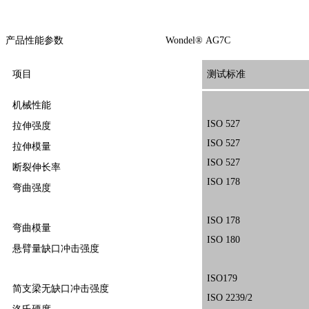
产品性能参数 Wondel® AG7C
项目
测试标准
机械性能
ISO 527
拉伸强度
ISO 527
拉伸模量
ISO 527
断裂伸长率
ISO 178
弯曲强度
ISO 178
弯曲模量
ISO 180
悬臂量缺口冲击强度
ISO179
简支梁无缺口冲击强度
ISO 2239/2