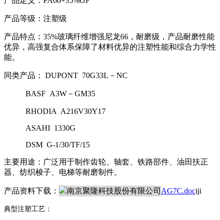
产品定义：PA66+35%GF
产品等级：注塑级
产品特点：35%玻璃纤维增强尼龙66，耐磨级，产品耐磨性能
优异，高强复合体系保障了材料优异的注塑性能和综合力学性
能。
同类产品： DUPONT 70G33L－NC
BASF A3W－GM35
RHODIA A216V30Y17
ASAHI 1330G
DSM G-1/30/TF/15
主要用途：广泛用于制作齿轮、轴套、铁路部件、油田扶正
器、纺织梭子、电梯等耐磨制件。
产品资料下载：
AG7C.doc
iji
典型注塑工艺：