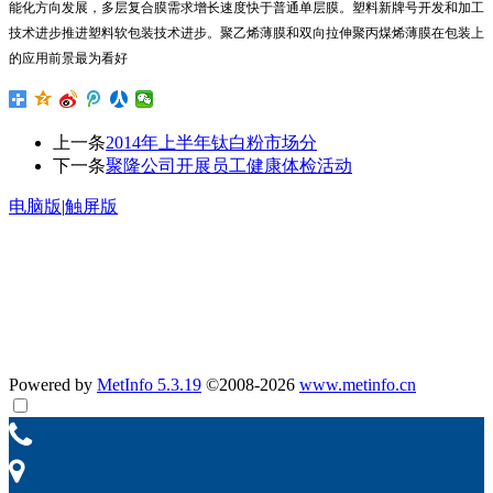
能化方向发展，多层复合膜需求增长速度快于普通单层膜。塑料新牌号开发和加工
技术进步推进塑料软包装技术进步。聚乙烯薄膜和双向拉伸聚丙煤烯薄膜在包装上
的应用前景最为看好
上一条
2014年上半年钛白粉市场分
下一条
聚隆公司开展员工健康体检活动
电脑版
|
触屏版
公示：
汽车零部件材料项目验收监测报告
南京聚隆科技股份有限公司聚隆汽车零部件变动影响分析专家
意见
南京聚隆科技股份有限公司聚隆汽车零部件变动环境影响分析
报告
Powered by
MetInfo 5.3.19
©2008-2026
www.metinfo.cn