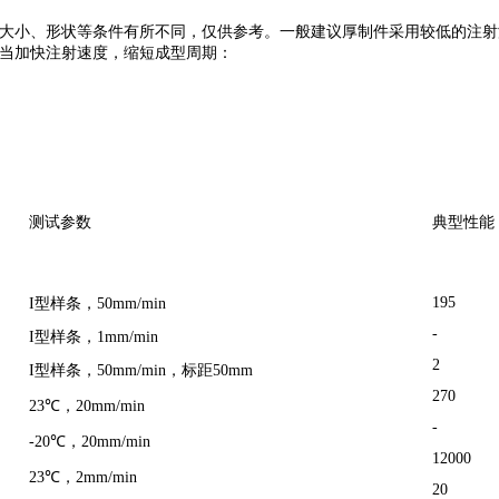
大小、形状等条件有所不同，仅供参考。一般建议厚制件采用较低的注射
当加快注射速度，缩短成型周期：
测试参数
典型性能
195
I型样条，50mm/min
-
I型样条，1mm/min
2
I型样条，50mm/min，标距50mm
270
23℃，20mm/min
-
-20℃，20mm/min
12000
23℃，2mm/min
20