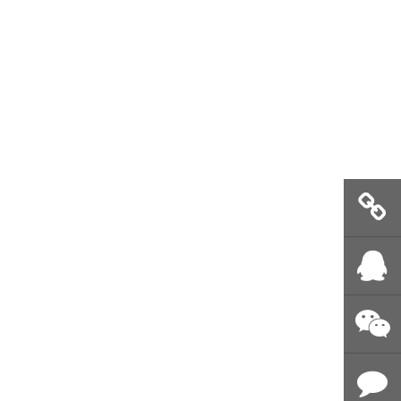
即时推送
留言
QQ客服
微信公众