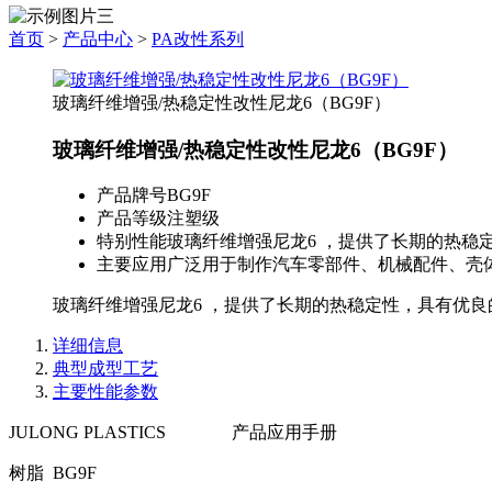
首页
>
产品中心
>
PA改性系列
玻璃纤维增强/热稳定性改性尼龙6（BG9F）
玻璃纤维增强/热稳定性改性尼龙6（BG9F）
产品牌号
BG9F
产品等级
注塑级
特别性能
玻璃纤维增强尼龙6 ，提供了长期的热稳
主要应用
广泛用于制作汽车零部件、机械配件、壳
玻璃纤维增强尼龙6 ，提供了长期的热稳定性，具有优
详细信息
典型成型工艺
主要性能参数
JULONG PLASTICS 产品应用手册
树脂 BG
9F