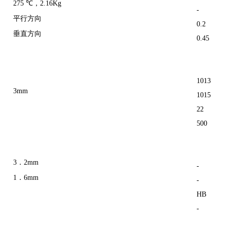
275 ℃，2.16Kg
-
平行方向
0.2
垂直方向
0.45
1013
3mm
1015
22
500
3．2mm
-
1．6mm
-
HB
-