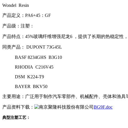
Wondel Resin
产品定义：PA6+45：GF
产品级：注塑：
产品特点：45%玻璃纤维增强尼龙6 ，提供了长期的热稳定
同类产品： DUPONT
73G
45L
BASF
8234G
HS B
3G
10
RHODIA C216V45
DSM K224-T9
BAYER BKV50
主要用途：广泛用于制作汽车零部件、机械配件、壳体和渔具
产品资料下载：
BG9F.doc
典型注塑工艺：