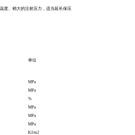
温度、稍大的注射压力，适当延长保压
单位
MPa
MPa
%
MPa
MPa
MPa
KJ/m2