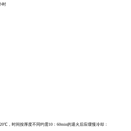
小时
0℃，时间按厚度不同约需10：60min的退火后应缓慢冷却：