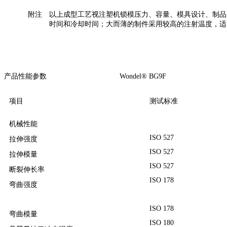
附注
以上成型工艺视注塑机锁模压力、容量、模具设计、制品
时间和冷却时间；大而薄的制件采用较高的注射温度，适
产品性能参数 Wondel® BG9F
项目
测试标准
机械性能
ISO 527
拉伸强度
ISO 527
拉伸模量
ISO 527
断裂伸长率
ISO 178
弯曲强度
ISO 178
弯曲模量
ISO 180