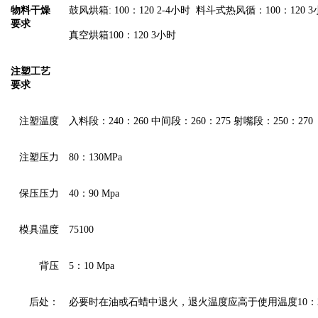
物料干燥
鼓风烘箱: 100：120
2-4小时 料斗式热风循：100：120
3
要求
真空烘箱100：120
3
小时
注塑工艺
要求
注塑温度
入料段：240：260 中间段：260：275
射嘴段：
250：270
注塑压力
80：130MPa
保压压力
40：90 Mpa
模具温度
75100
背压
5：10 Mpa
后处：
必要时在油或石蜡中退火，退火温度应高于使用温度10：2