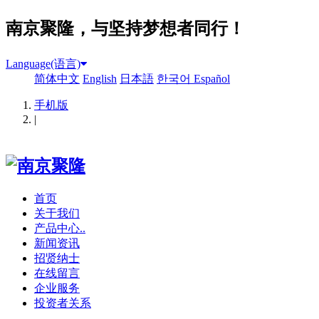
南京聚隆，与坚持梦想者同行！
Language(语言)
简体中文
English
日本語
한국어
Español
手机版
|
首页
关于我们
产品中心..
新闻资讯
招贤纳士
在线留言
企业服务
投资者关系