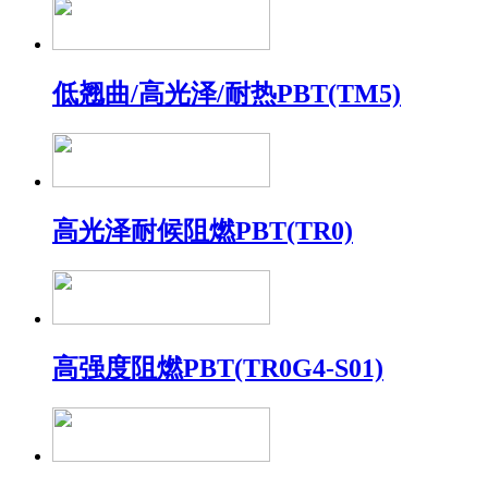
低翘曲/高光泽/耐热PBT(TM5)
高光泽耐候阻燃PBT(TR0)
高强度阻燃PBT(TR0G4-S01)