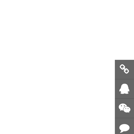
即时推送
留言
QQ客服
微信公众