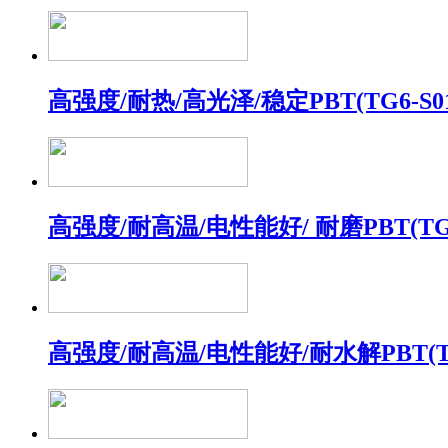
高强度/耐热/高光泽/稳定PBT(TG6-S01
高强度/耐高温/电性能好/ 耐磨PBT(TG
高强度/耐高温/电性能好/耐水解PBT(T