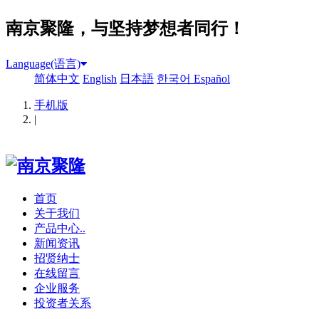
南京聚隆，与坚持梦想者同行！
Language(语言)
简体中文
English
日本語
한국어
Español
手机版
|
首页
关于我们
产品中心..
新闻资讯
招贤纳士
在线留言
企业服务
投资者关系