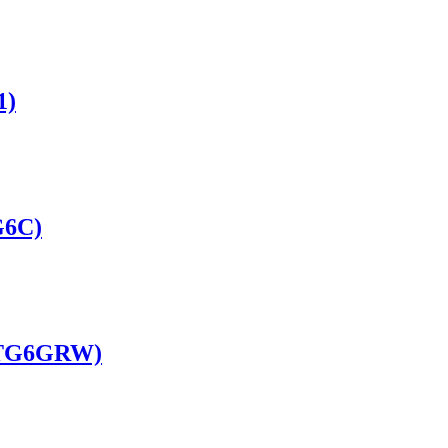
)
6C)
G6GRW)