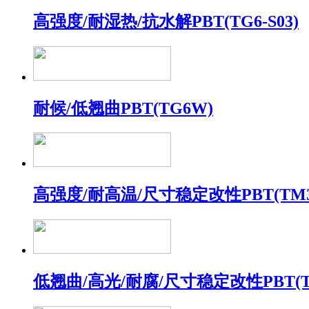
高强度/耐湿热/抗水解PBT(TG6-S03)
耐候/低翘曲PBT(TG6W)
高强度/耐高温/尺寸稳定改性PBT(TM3
低翘曲/高光/耐腐/尺寸稳定改性PBT(TM