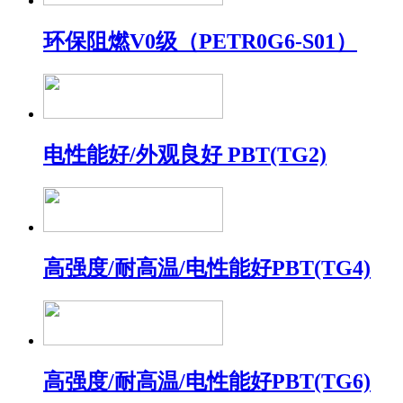
环保阻燃V0级（PETR0G6-S01）
电性能好/外观良好 PBT(TG2)
高强度/耐高温/电性能好PBT(TG4)
高强度/耐高温/电性能好PBT(TG6)